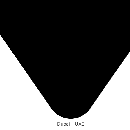
Dubai - UAE